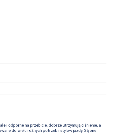
e i odporne na przebicie, dobrze utrzymują ciśnienie, a
ane do wielu różnych potrzeb i stylów jazdy. Są one