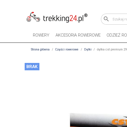
search
ROWERY
AKCESORIA ROWEROWE
ODZIEŻ R
Strona główna
Części rowerowe
Dętki
dętka cst premium 29
BRAK