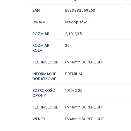
EAN
6933882569263
UWAGI
Brak opisów
ROZMIAR
2,10-2,35
ROZMIAR
29
KOŁA
TECHNOLOGIE
FV48mm SUPERLIGHT
INFORMACJE
PREMIUM
DODATKOWE
SZEROKOŚĆ
1,95/2,25
OPONY
TECHNOLOGIE
FV48mm SUPERLIGHT
WENTYL
FV48mm SUPERLIGHT