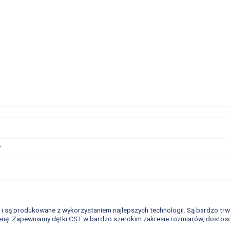
T
 są produkowane z wykorzystaniem najlepszych technologii. Są bardzo trwał
nę. Zapewniamy dętki CST w bardzo szerokim zakresie rozmiarów, dostosow