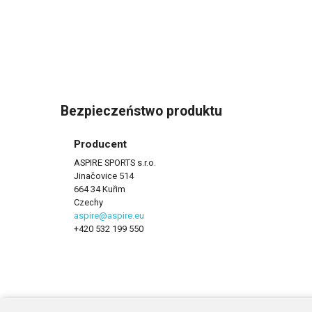
Bezpieczeństwo produktu
Producent
ASPIRE SPORTS s.r.o.
Jinačovice 514
664 34 Kuřim
Czechy
aspire@aspire.eu
+420 532 199 550