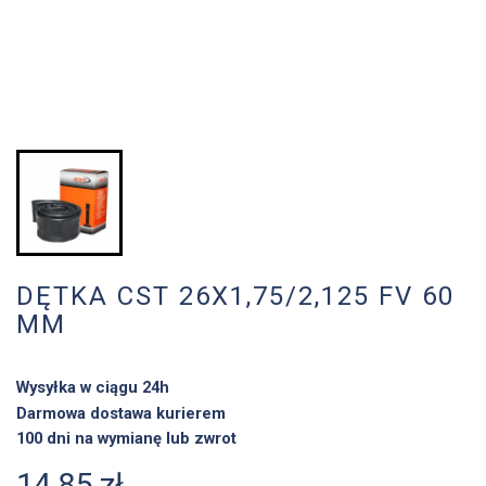
DĘTKA CST 26X1,75/2,125 FV 60
MM
Wysyłka w ciągu 24h
Darmowa dostawa kurierem
100 dni na wymianę lub zwrot
14,85 zł