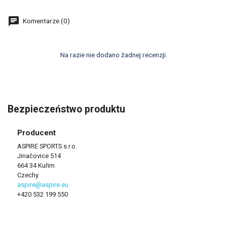
Komentarze (0)
Na razie nie dodano żadnej recenzji.
Bezpieczeństwo produktu
Producent
ASPIRE SPORTS s.r.o.
Jinačovice 514
664 34 Kuřim
Czechy
aspire@aspire.eu
+420 532 199 550