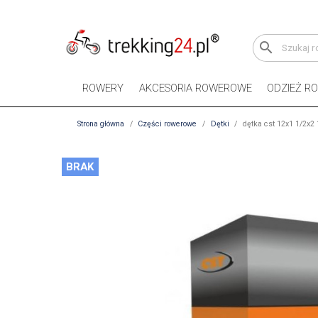
search
ROWERY
AKCESORIA ROWEROWE
ODZIEŻ R
Strona główna
Części rowerowe
Dętki
dętka cst 12x1 1/2x2 
BRAK