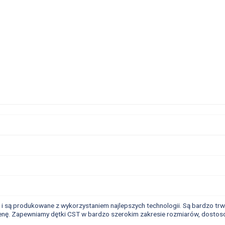
 są produkowane z wykorzystaniem najlepszych technologii. Są bardzo trwał
nę. Zapewniamy dętki CST w bardzo szerokim zakresie rozmiarów, dostosow