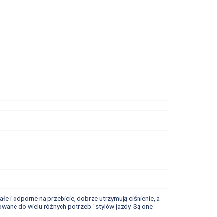
e i odporne na przebicie, dobrze utrzymują ciśnienie, a
ane do wielu różnych potrzeb i stylów jazdy. Są one