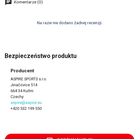
Komentarze (0)
Na razie nie dodano żadnej recenzji.
Bezpieczeństwo produktu
Producent
ASPIRE SPORTS s.r.o.
Jinačovice 514
664 34 Kuřim
Czechy
aspire@aspire.eu
+420 532 199 550