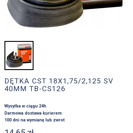
DĘTKA CST 18X1,75/2,125 SV
40MM TB-CS126
Wysyłka w ciągu 24h
Darmowa dostawa kurierem
100 dni na wymianę lub zwrot
14,65 zł