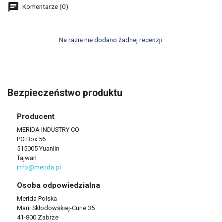
Komentarze (0)
Na razie nie dodano żadnej recenzji.
Bezpieczeństwo produktu
Producent
MERIDA INDUSTRY CO
PO Box 56
515005 Yuanlin
Tajwan
info@merida.pl
Osoba odpowiedzialna
Merida Polska
Marii Skłodowskiej-Curie 35
41-800 Zabrze