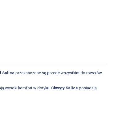
d Salice
przeznaczone są przede wszystkim do rowerów
iają wysoki komfort w dotyku.
Chwyty Salice
posiadają