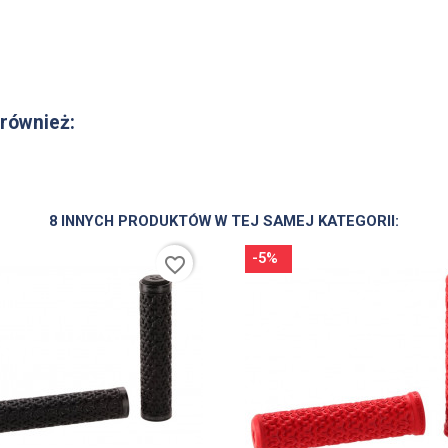
 również:
8 INNYCH PRODUKTÓW W TEJ SAMEJ KATEGORII:
-5%
favorite_border