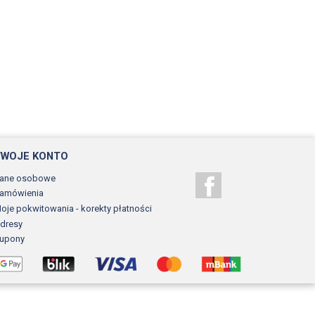
TWOJE KONTO
ane osobowe
Facebook
amówienia
oje pokwitowania - korekty płatności
dresy
upony