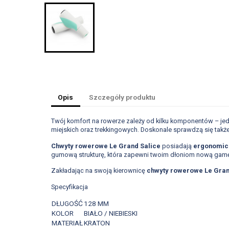
Opis
Szczegóły produktu
Twój komfort na rowerze zależy od kilku komponentów – jed
miejskich oraz trekkingowych. Doskonale sprawdzą się ta
Chwyty rowerowe Le Grand Salice
posiadają
ergonomicz
gumową strukturę, która zapewni twoim dłoniom nową gamę
Zakładając na swoją kierownicę
chwyty rowerowe Le Gran
Specyfikacja
DŁUGOŚĆ
128 MM
KOLOR
BIAŁO / NIEBIESKI
MATERIAŁ
KRATON