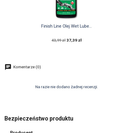

Szybki podgląd
Finish Line Olej Wet Lube...
37,39 zł
43,99 zł
Komentarze (0)
Na razie nie dodano żadnej recenzji.
Bezpieczeństwo produktu
Producent