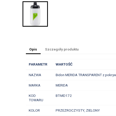
Opis
Szczegóły produktu
PARAMETR
WARTOŚĆ
NAZWA
Bidon MERIDA TRANSPARENT z pokry
MARKA
MERIDA
KOD
BT-MD172
TOWARU
KOLOR
PRZEZROCZYSTY, ZIELONY