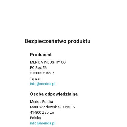
Bezpieczeństwo produktu
Producent
MERIDA INDUSTRY CO
PO Box 56
515005 Yuanlin
Tajwan
info@merida.pl
Osoba odpowiedzialna
Merida Polska
Marii Skłodowskiej-Curie 35
41-800 Zabrze
Polska
info@merida.pl