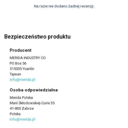
Na razie nie dodano żadnej recenzji.
Bezpieczeństwo produktu
Producent
MERIDA INDUSTRY CO
PO Box 56
515005 Yuanlin
Tajwan
info@merida.pl
Osoba odpowiedzialna
Merida Polska
Marii Skłodowskiej-Curie 35
41-800 Zabrze
Polska
info@merida.pl