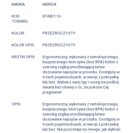
MARKA
MERIDA
KOD
BT-MD116
TOWARU
KOLOR
PRZEZROCZYSTY
KOLOR OPIS
PRZEZROCZYSTY
KRÓTKI OPIS
Ergonomiczny, wykonany z nietoksycznego,
bezpiecznego tworzywa (bez BPA) bidon z
szeroką szyjką umożliwiającą łatwe
dozowanie napojów w proszku. Dostępny w
trzech pojemnościach, w wersji z pokrywką
lub bez. Wybierz swój typ i ruszaj na podbój
świata bez obawy o to, że pokona Cię
pragnienie!
OPIS
Ergonomiczny, wykonany z nietoksycznego,
bezpiecznego tworzywa (bez BPA) bidon z
szeroką szyjką umożliwiającą łatwe
dozowanie napojów w proszku. Dostępny w
trzech pojemnościach, w wersji z pokrywką
lub bez. Nie pozostaje nic innego, jak wybrać