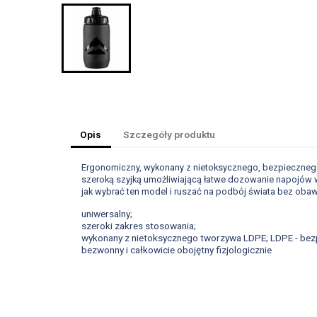
Opis
Szczegóły produktu
Ergonomiczny, wykonany z nietoksycznego, bezpieczneg
szeroką szyjką umożliwiającą łatwe dozowanie napojów w
jak wybrać ten model i ruszać na podbój świata bez obawy
uniwersalny;
szeroki zakres stosowania;
wykonany z nietoksycznego tworzywa LDPE; LDPE - bezpi
bezwonny i całkowicie obojętny fizjologicznie