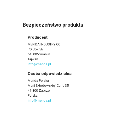
Bezpieczeństwo produktu
Producent
MERIDA INDUSTRY CO
PO Box 56
515005 Yuanlin
Tajwan
info@merida.pl
Osoba odpowiedzialna
Merida Polska
Marii Skłodowskiej-Curie 35
41-800 Zabrze
Polska
info@merida.pl