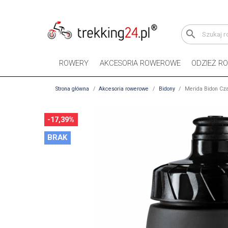
search
ROWERY
AKCESORIA ROWEROWE
ODZIEŻ R
Strona główna
Akcesoria rowerowe
Bidony
Merida Bidon Cz
-17,39%
BRAK