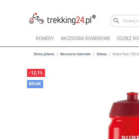
search
ROWERY
AKCESORIA ROWEROWE
ODZIEŻ R
Strona główna
Akcesoria rowerowe
Bidony
Kross Pure 750 m
-12,1%
BRAK