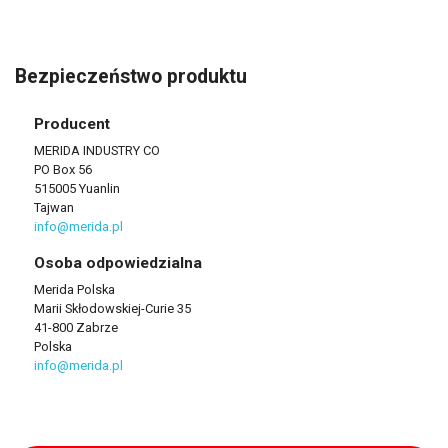
Bezpieczeństwo produktu
Producent
MERIDA INDUSTRY CO
PO Box 56
515005 Yuanlin
Tajwan
info@merida.pl
Osoba odpowiedzialna
Merida Polska
Marii Skłodowskiej-Curie 35
41-800 Zabrze
Polska
info@merida.pl