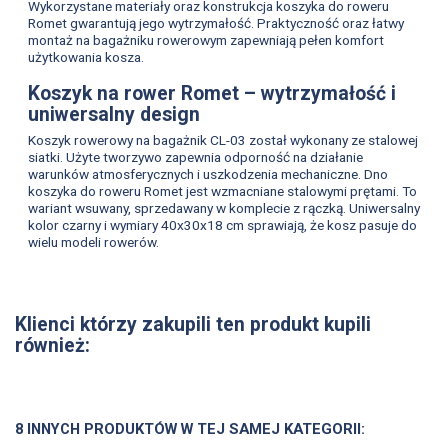
Wykorzystane materiały oraz konstrukcja koszyka do roweru
Romet gwarantują jego wytrzymałość. Praktyczność oraz łatwy
montaż na bagażniku rowerowym zapewniają pełen komfort
użytkowania kosza.
Koszyk na rower Romet – wytrzymałość i
uniwersalny design
Koszyk rowerowy na bagażnik CL-03 został wykonany ze stalowej
siatki. Użyte tworzywo zapewnia odporność na działanie
warunków atmosferycznych i uszkodzenia mechaniczne. Dno
koszyka do roweru Romet jest wzmacniane stalowymi prętami. To
wariant wsuwany, sprzedawany w komplecie z rączką. Uniwersalny
kolor czarny i wymiary 40x30x18 cm sprawiają, że kosz pasuje do
wielu modeli rowerów.
Klienci którzy zakupili ten produkt kupili
również:
8 INNYCH PRODUKTÓW W TEJ SAMEJ KATEGORII: