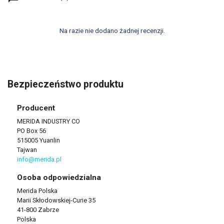
Na razie nie dodano żadnej recenzji.
Bezpieczeństwo produktu
Producent
MERIDA INDUSTRY CO
PO Box 56
515005 Yuanlin
Tajwan
info@merida.pl
Osoba odpowiedzialna
Merida Polska
Marii Skłodowskiej-Curie 35
41-800 Zabrze
Polska