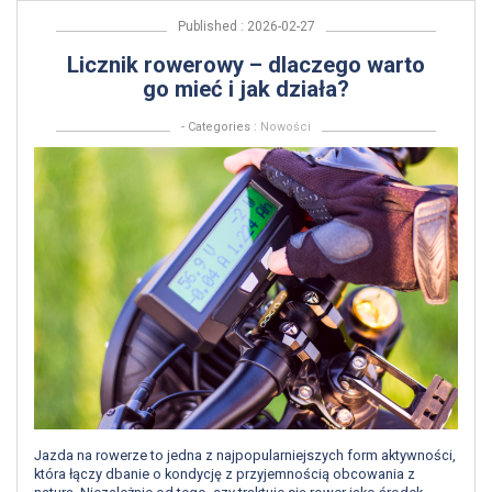
Published : 2026-02-27
Licznik rowerowy – dlaczego warto
go mieć i jak działa?
- Categories :
Nowości
Jazda na rowerze to jedna z najpopularniejszych form aktywności,
która łączy dbanie o kondycję z przyjemnością obcowania z