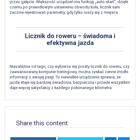
przez gałęzie. Większość urządzeń ma funkcję „auto-start”, dzięki
czemu po prawidłowym ustawieniu obwodu koła, licznik sam
zacznie rejestrować parametry, gdy tylko ruszy się z miejsca.
Licznik do roweru – świadoma i
efektywna jazda
Niezależnie od tego, czy wybierze się prosty licznik do roweru, czy
zaawansowany komputer treningowy, można zyskać cenne źródło
informacji o swojej pasji. To niewielkie urządzenie sprawia, że
jazda staje się bardziej świadoma, bezpieczna i przede wszystkim
daje więcej satysfakcji z każdego pokonanego kilometra.
Share this content