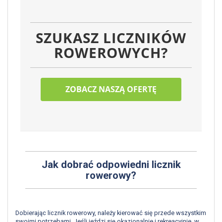
SZUKASZ LICZNIKÓW
ROWEROWYCH?
ZOBACZ NASZĄ OFERTĘ
Jak dobrać odpowiedni licznik
rowerowy?
Dobierając licznik rowerowy, należy kierować się przede wszystkim
swoimi potrzebami. Jeśli jeździ się okazjonalnie i rekreacyjnie, w