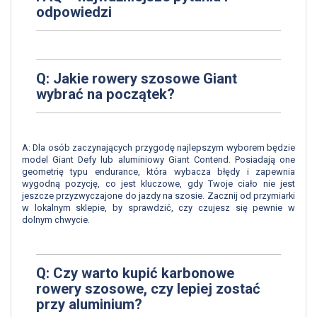
odpowiedzi
Q: Jakie rowery szosowe Giant
wybrać na początek?
A: Dla osób zaczynających przygodę najlepszym wyborem będzie
model Giant Defy lub aluminiowy Giant Contend. Posiadają one
geometrię typu endurance, która wybacza błędy i zapewnia
wygodną pozycję, co jest kluczowe, gdy Twoje ciało nie jest
jeszcze przyzwyczajone do jazdy na szosie. Zacznij od przymiarki
w lokalnym sklepie, by sprawdzić, czy czujesz się pewnie w
dolnym chwycie.
Q: Czy warto kupić karbonowe
rowery szosowe, czy lepiej zostać
przy aluminium?