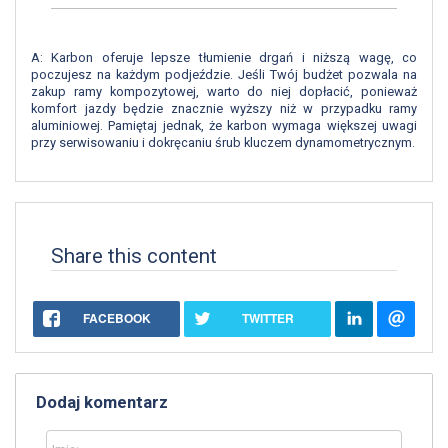
A: Karbon oferuje lepsze tłumienie drgań i niższą wagę, co
poczujesz na każdym podjeździe. Jeśli Twój budżet pozwala na
zakup ramy kompozytowej, warto do niej dopłacić, ponieważ
komfort jazdy będzie znacznie wyższy niż w przypadku ramy
aluminiowej. Pamiętaj jednak, że karbon wymaga większej uwagi
przy serwisowaniu i dokręcaniu śrub kluczem dynamometrycznym.
Share this content
FACEBOOK
TWITTER
Dodaj komentarz