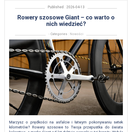
Published : 2026-04-13
Rowery szosowe Giant – co warto o
nich wiedzieć?
- Categories :
Nowości
Marzysz o prędkości na asfalcie i łatwym pokonywaniu setek
kilometrów? Rowery szosowe to Twoja przepustka do świata