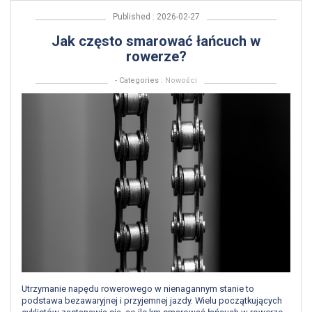
Published : 2026-02-27
Jak często smarować łańcuch w
rowerze?
- Categories :
Nowości
Utrzymanie napędu rowerowego w nienagannym stanie to
podstawa bezawaryjnej i przyjemnej jazdy. Wielu początkujących