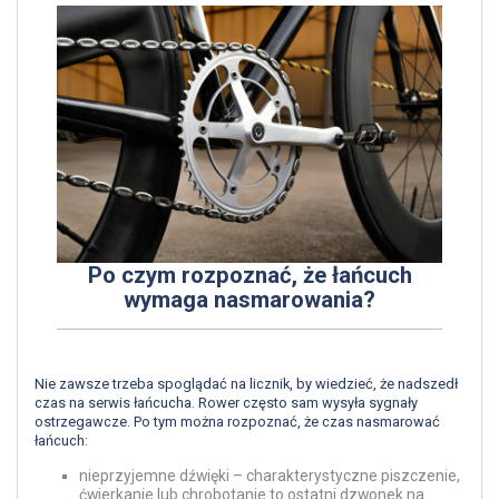
Po czym rozpoznać, że łańcuch
wymaga nasmarowania?
Nie zawsze trzeba spoglądać na licznik, by wiedzieć, że nadszedł
czas na serwis łańcucha. Rower często sam wysyła sygnały
ostrzegawcze. Po tym można rozpoznać, że czas nasmarować
łańcuch:
nieprzyjemne dźwięki – charakterystyczne piszczenie,
ćwierkanie lub chrobotanie to ostatni dzwonek na