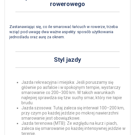
rowerowego
Zastanawiając się, co ile smarować łańcuch w rowerze, trzeba
wziąć pod uwagę dwa ważne aspekty: sposób użytkowania
jednośladu oraz aurę za oknem.
Styl jazdy
Jazda rekreacyjna i miejska: Jeśli poruszamy się
głównie po asfalcie i w spokojnym tempie, wystarczy
smarowanie co 200–300 km. W takich warunkach
najlepiej sprawdza się tzw. suchy smar, który nie łapie
brudu.
Jazda szosowa: Tutaj zaleca się interwał 100–200 km,
przy czym po każdej jeździe po mokrej nawierzchni
smarowanie jest obowiązkowe.
Jazda terenowa (MTB): Ze względu na kurz i piach,
zaleca się smarowanie po każdej intensywnej jeździe w
terenie.