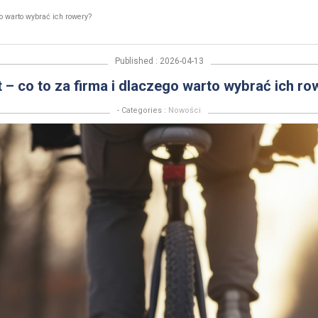
go warto wybrać ich rowery?
Published : 2026-04-13
t – co to za firma i dlaczego warto wybrać ich ro
- Categories :
Nowości