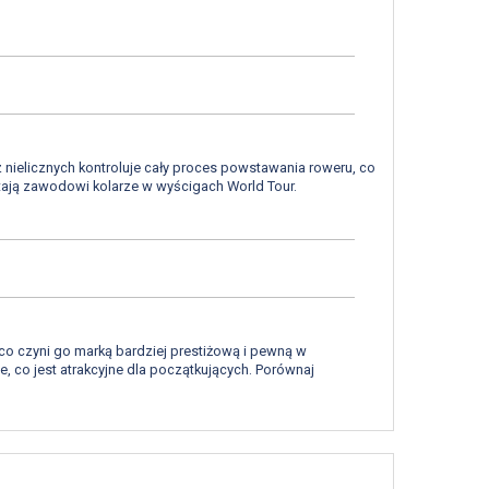
 z nielicznych kontroluje cały proces powstawania roweru, co
stają zawodowi kolarze w wyścigach World Tour.
 co czyni go marką bardziej prestiżową i pewną w
 co jest atrakcyjne dla początkujących. Porównaj