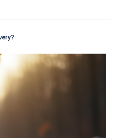
wery?