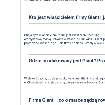
Kto jest właścicielem firmy Giant i
Oficjalnym właścicielem marki jest Giant Manufacturing.
amerykańską marką Schwinn w latach 70. XX wieku. Giant 
promować własne logo. Dziś firma posiada udziały w wielu
Gdzie produkowany jest Giant? Proc
Wiele osób pyta, gdzie produkowany jest Giant – z jakiego
w Chinach, firma posiada potężne zaplecze w Europie. Gian
Firma Giant – co o marce sądzą ro