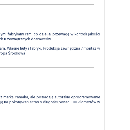
mi fabrykami ram, co daje jej przewagę w kontroli jakości
anych u zewnętrznych dostawców.
am, Własne huty i fabryki, Produkcja zewnętrzna / montaż w
Europa Środkowa
 z marką Yamaha, ale posiadają autorskie oprogramowanie
ają na pokonywanie tras o długości ponad 100 kilometrów w