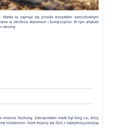
ie. Marka ta zajmuje się przede wszystkim samodzielnym
czenia w obróbce aluminium i kompozytów. W tym artykule
go renomę.
 mieście Taizhong. Założycielem marki był King Liu, który
j tożsamości. Giant kojarzy się dziś z najwyższą precyzją