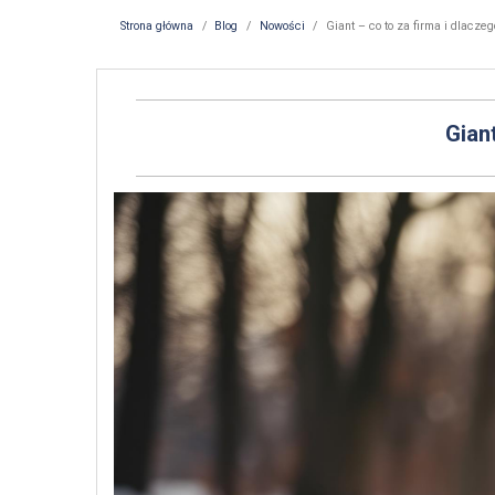
Strona główna
Blog
Nowości
Giant – co to za firma i dlacze
Gian