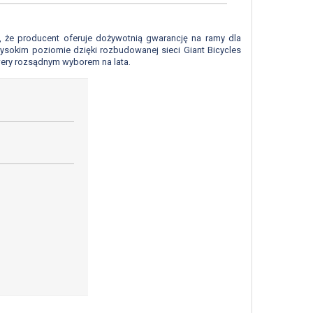
t, że producent oferuje dożywotnią gwarancję na ramy dla
wysokim poziomie dzięki rozbudowanej sieci Giant Bicycles
owery rozsądnym wyborem na lata.