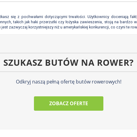
potkasz się z pochwałami dotyczącymi trwałości. Użytkownicy doceniają fak
nnych, takich jak haki przerzutki czy łożyska zawieszenia, stoją na bardzo 
jest zazwyczaj korzystniejszy niż u amerykańskiej konkurencji, co czyni te r
SZUKASZ BUTÓW NA ROWER?
Odkryj naszą pełną ofertę butów rowerowych!
ZOBACZ OFERTE