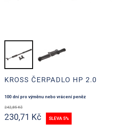
KROSS ČERPADLO HP 2.0
100 dní pro výměnu nebo vrácení peněz
242,85 Kč
230,71 Kč
SLEVA 5%