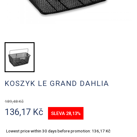
KOSZYK LE GRAND DAHLIA
189,48 Kč
136,17 Kč
SLEVA 28,13%
Lowest price within 30 days before promotion:
136,17 Kč