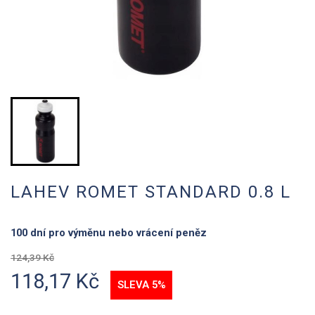
LAHEV ROMET STANDARD 0.8 L
100 dní pro výměnu nebo vrácení peněz
124,39 Kč
118,17 Kč
SLEVA 5%