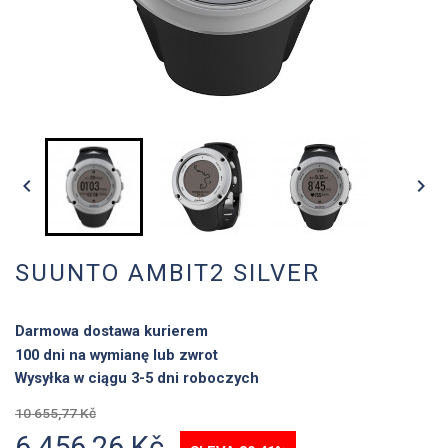


SUUNTO AMBIT2 SILVER
Darmowa dostawa kurierem
100 dni na wymianę lub zwrot
Wysyłka w ciągu 3-5 dni roboczych
10 655,77 Kč
6 456,26 Kč