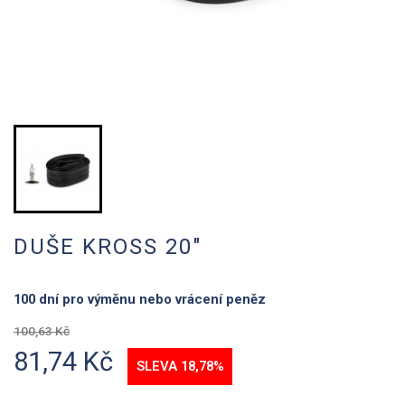
DUŠE KROSS 20"
100 dní pro výměnu nebo vrácení peněz
100,63 Kč
81,74 Kč
SLEVA 18,78%