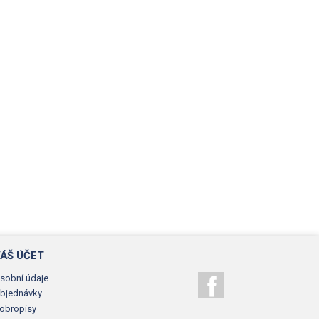
ÁŠ ÚČET
sobní údaje
Facebook
bjednávky
obropisy