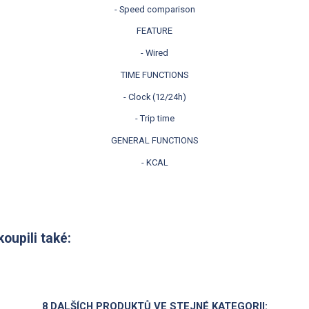
- Speed comparison
FEATURE
- Wired
TIME FUNCTIONS
- Clock (12/24h)
- Trip time
GENERAL FUNCTIONS
- KCAL
koupili také:
8 DALŠÍCH PRODUKTŮ VE STEJNÉ KATEGORII: