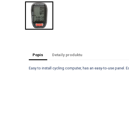
Popis
Detaily produktu
Easy to install cycling computer, has an easy-to-use panel. E