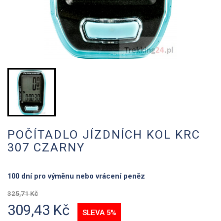
POČÍTADLO JÍZDNÍCH KOL KRC
307 CZARNY
100 dní pro výměnu nebo vrácení peněz
325,71 Kč
309,43 Kč
SLEVA 5%