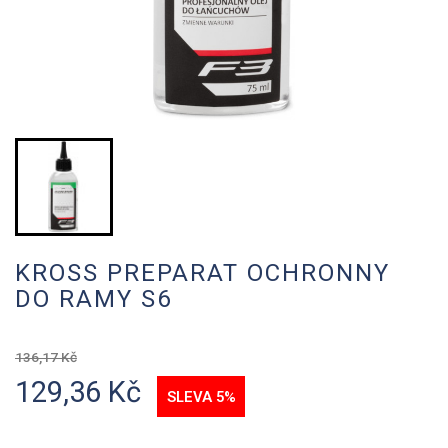
KROSS PREPARAT OCHRONNY
DO RAMY S6
136,17 Kč
129,36 Kč
SLEVA 5%