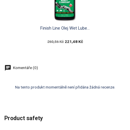

Rychlý náhled
Finish Line Olej Wet Lube...
221,48 Kč
260,56 Kč
Komentáře (0)
Na tento produkt momentálně není přidána žádná recenze.
Product safety